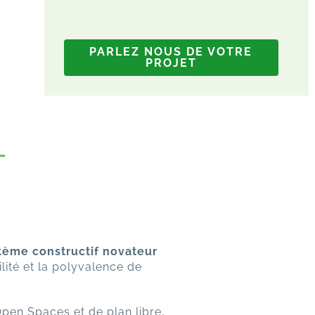
PARLEZ NOUS DE VOTRE
PROJET
T
tème constructif novateur
ilité et la polyvalence de
Open Spaces et de plan libre,