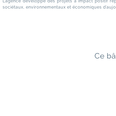
L’agence développe des projets à impact positif ré
sociétaux, environnementaux et économiques d’aujou
Ce bâ