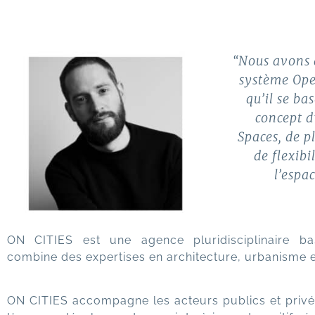
“Nous avons 
système Ope
qu’il se bas
concept 
Spaces, de pl
de flexibi
l’espac
ON CITIES est une agence pluridisciplinaire b
combine des expertises en architecture, urbanisme e
ON CITIES accompagne les acteurs publics et privés 