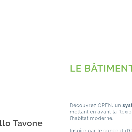
LE BÂTIMEN
Découvrez OPEN, un
sys
mettant en avant la flexib
l’habitat moderne.
llo Tavone
Inspiré par le concept d’