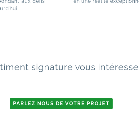
en une réalité exceptionn
pondant aux défis
rd’hui.
timent signature vous intéress
PARLEZ NOUS DE VOTRE PROJET