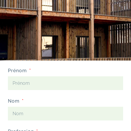
Prénom
Nom