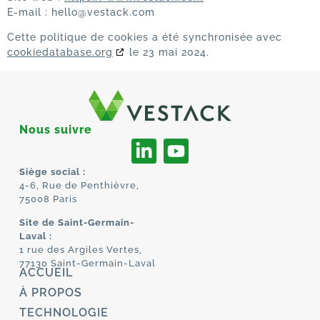
E-mail :
hello@
vestack.com
Cette politique de cookies a été synchronisée avec
cookiedatabase.org
le 23 mai 2024.
Nous suivre
Siège social :
4-6, Rue de Penthièvre,
75008 Paris
Site de Saint-Germain-
Laval :
1 rue des Argiles Vertes,
77130 Saint-Germain-Laval
ACCUEIL
À PROPOS
TECHNOLOGIE