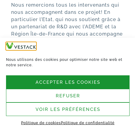
Nous remercions tous les intervenants qui
nous accompagnent dans ce projet! En
particulier l’Etat, qui nous soutient grâce à
un partenariat de R&D avec l’
ADEME
et la
Région Île-de-France
qui nous accompagne
à travers le Plan de Relance de l’Industrie
CP Usine Vestack 77
Télécharger
Nous utilisons des cookies pour optimiser notre site web et
TOUTES LES ACTUALITÉS
notre service.
ACCEPTER LES COOKIES
REFUSER
VOIR LES PRÉFÉRENCES
Nous suivre
Politique de cookies
Politique de confidentialité