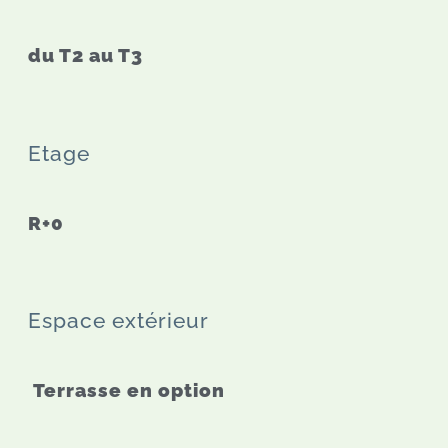
du T2 au T3
Etage
R+0
Espace extérieur
Terrasse en option