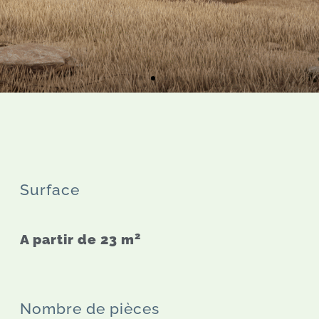
Surface
2
A partir de 23
m
Nombre de pièces