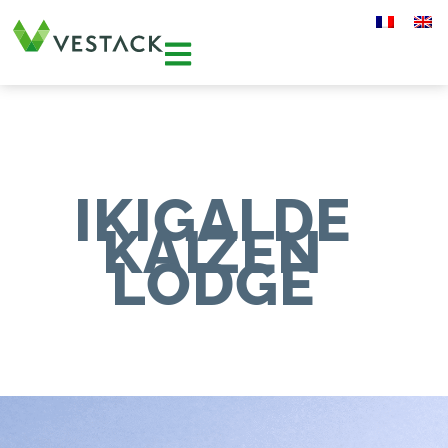
IKIGAI DE
KAIZEN
LODGE