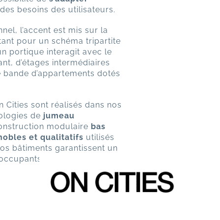
des besoins des utilisateurs.
nel, l’accent est mis sur la
ant pour un schéma tripartite
 portique interagit avec le
nt, d’étages intermédiaires
re bande d’appartements dotés
 Cities sont réalisés dans nos
ologies de
jumeau
onstruction modulaire
bas
obles et qualitatifs
utilisés
nos bâtiments garantissent un
s occupants.