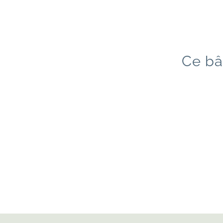
Ce bâ