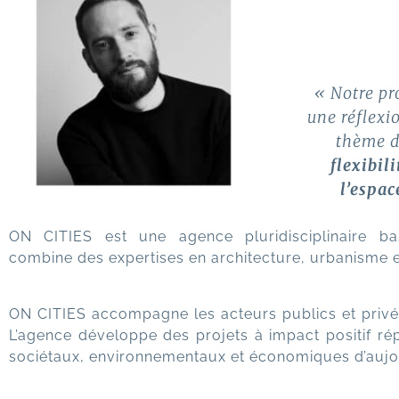
« Notre pro
une réflexio
thème 
flexibili
l’espac
ON CITIES est une agence pluridisciplinaire b
combine des expertises en architecture, urbanisme e
ON CITIES accompagne les acteurs publics et privés 
L’agence développe des projets à impact positif ré
sociétaux, environnementaux et économiques d’aujou