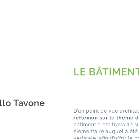
LE BÂTIMEN
llo Tavone
D’un point de vue architec
réflexion sur le thème de
bâtiment a été travaillé 
élémentaire auquel a été
verticale, afin d’offrir la 