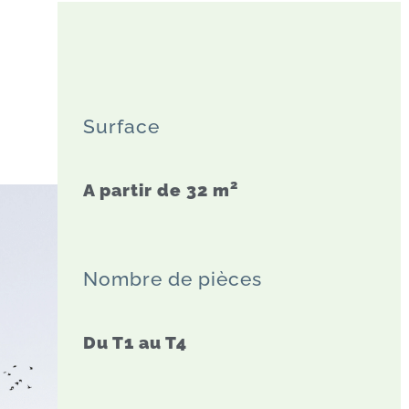
Surface
2
A partir de 32
m
Nombre de pièces
Du T1 au T4