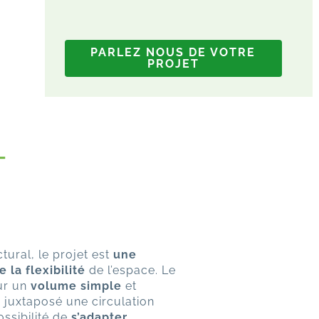
PARLEZ NOUS DE VOTRE
PROJET
T
tural, le projet est
une
 la flexibilité
de l’espace. Le
sur un
volume simple
et
 juxtaposé une circulation
possibilité de
s’adapter