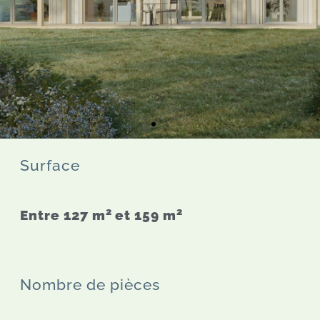
Surface
2
2
Entre 127 m
et
159 m
Nombre de pièces