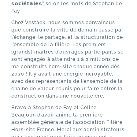
𝘀𝗼𝗰𝗶𝗲́𝘁𝗮𝗹𝗲𝘀” selon les mots de
Stephan de
Fay
Chez Vestack, nous sommes convaincus
que construire la ville de demain passe par
l’échange, le partage, et la structuration de
l’ensemble de la filière. Les premiers
(grands) maîtres d’ouvrages participants se
sont engagés à atteindre 1 à 2 millions de
m2 construits hors-site chaque année dès
2030 ! Il y avait une énergie incroyable,
avec des représentants de l’ensemble de la
chaîne de valeur, réunis pour faire entrer la
construction dans une nouvelle ère.
Bravo à
Stephan de Fay
et
Céline
Beaujolin
d’avoir animé la première
assemblée générale de l’association Filière
Hors-site France. Merci aux administrateurs
qui s’engagent pour faire avancer cette