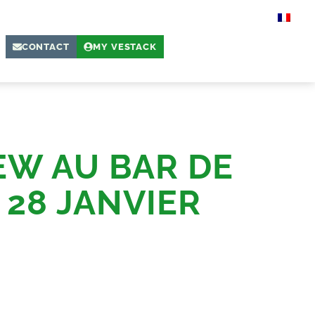
CONTACT
MY VESTACK
EW AU BAR DE
 28 JANVIER