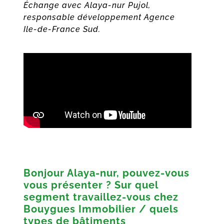
Échange avec Alaya-nur Pujol,
responsable développement Agence
Ile-de-France Sud.
Bonjour Alaya-nur, pouvez-vous
vous présenter ? Sur quel
segment travaillez-vous chez
Bouygues Immobilier / quels
types de bâtiments