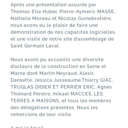
Après une présentation assurée par
Thomas-Elie Huber
,
Pierre-Aymeric MASSE
,
Nathalie Moreau
et
Nicolas Guinebretière
,
nous avons eu le plaisir de faire une
démonstration de nos capacités logicielles
et une visite de notre site d’assemblage de
Saint Germain Laval.
Nous avons pu accueillir une diversité
d’acteurs de la construction en Seine et
Marne dont
Martin Neyraud
,
Alexis
Dansette
,
Jessica Jusseaume
,
Thierry GIAC
,
TRUGLAS DIDIER ET PERRIER ERIC
,
Agnès
Thiénard Péreire
,
mikael MACCES
,
LES
TERRES A MAISONS
, et tous les membres
des délégations présentes. Nous les
remercions de leur visite.