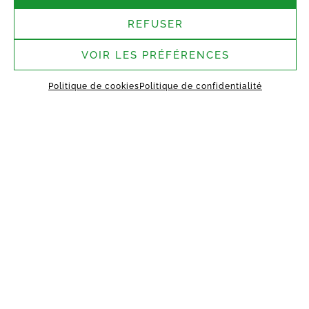
REFUSER
VOIR LES PRÉFÉRENCES
Politique de cookies
Politique de confidentialité
TOUTES LES ACTUALITÉS