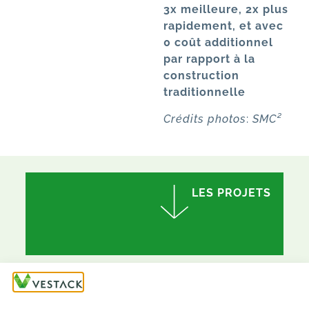
3x meilleure, 2x plus
rapidement, et avec
0 coût additionnel
par rapport à la
construction
traditionnelle
C
rédits photos
:
SMC²
LES PROJETS