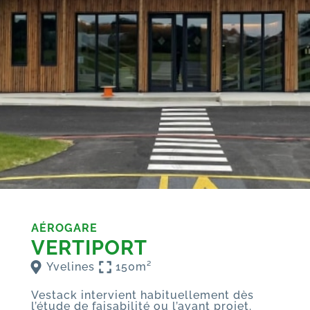
AÉROGARE
VERTIPORT
Yvelines
150m²
Vestack intervient habituellement dès
l’étude de faisabilité ou l’avant projet.