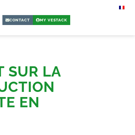
CONTACT
MY VESTACK
 SUR LA
UCTION
TE EN