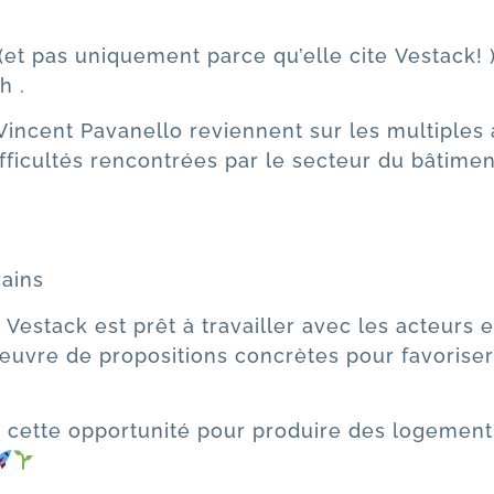
(et pas uniquement parce qu’elle cite
Vestack
!
ch
.
Vincent Pavanello
reviennent sur les multiples
ifficultés rencontrées par le secteur du bâtime
ains
t Vestack est prêt à travailler avec les acteurs
uvre de propositions concrètes pour favoriser 
 cette opportunité pour produire des logement