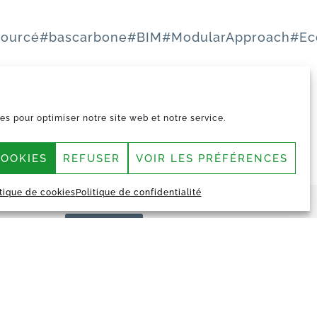
sourcé
#bascarbone
#BIM
#ModularApproach
#Ec
es pour optimiser notre site web et notre service.
COOKIES
REFUSER
VOIR LES PRÉFÉRENCES
itique de cookies
Politique de confidentialité
CONTACT
MY VESTACK
Mentions légales et Politique de
confidentialité
Politique de cookies (UE)