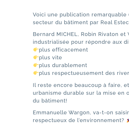
Voici une publication remarquable 
secteur du bâtiment par
Real Este
Bernard MICHEL
,
Robin Rivaton
et
industrialisée pour répondre aux d
plus efficacement
plus vite
plus durablement
plus respectueusement des river
Il reste encore beaucoup à faire, e
urbanisme durable sur la mise en œ
du bâtiment!
Emmanuelle Wargon, va-t-on saisir
respectueux de l’environnement?