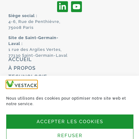
Siège social :
4-6, Rue de Penthièvre,
75008 Paris
Site de Saint-Germain-
Laval :
1 rue des Argiles Vertes,
77130 Saint-Germain-Laval
ACCUEIL
À PROPOS
TECHNOLOGIE
MANIFESTO
TRAVAILLONS
Nous utilisons des cookies pour optimiser notre site web et
ENSEMBLE
notre service.
PROJETS
CONTACT
MY VESTACK
ACCEPTER LES COOKIES
Mentions légales et Politique de confidentialité
REFUSER
Politique de cookies (UE)