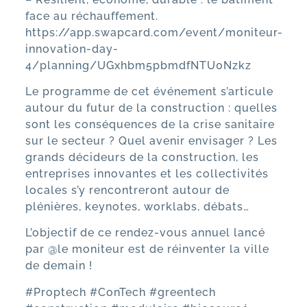
face au réchauffement.
https://app.swapcard.com/event/moniteur-
innovation-day-
4/planning/UGxhbm5pbmdfNTU0Nzkz
Le programme de cet événement s’articule
autour du futur de la construction : quelles
sont les conséquences de la crise sanitaire
sur le secteur ? Quel avenir envisager ? Les
grands décideurs de la construction, les
entreprises innovantes et les collectivités
locales s’y rencontreront autour de
plénières, keynotes, worklabs, débats…
L’objectif de ce rendez-vous annuel lancé
par @le moniteur est de réinventer la ville
de demain !
#Proptech
#ConTech
#greentech